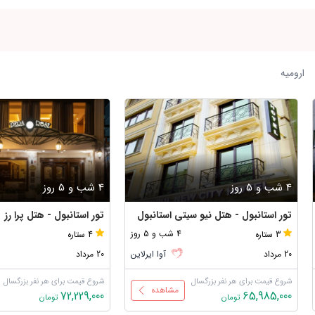
ارومیه
4 شب و 5 روز
4 شب و 5 روز
تور استانبول - هتل نیو سیتی استانبول
تور استانبول - هتل پرا رز
4 شب و 5 روز
3 ستاره
4 ستاره
20 مرداد
آوا ایرلاین
20 مرداد
شروع قیمت برای هر نفر بزرگسال
شروع قیمت برای هر نفر بزرگسال
مشاهده
72,229,000
65,985,000
تومان
تومان