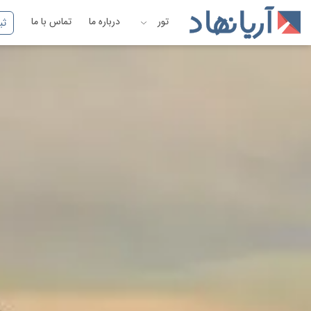
تور
درباره ما
تماس با ما
ثب