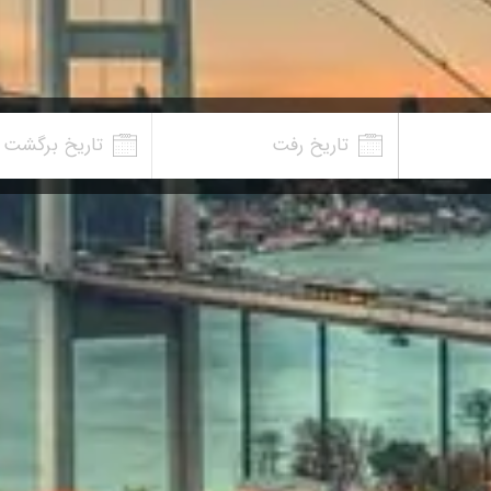
تاریخ رفت
تاریخ برگشت