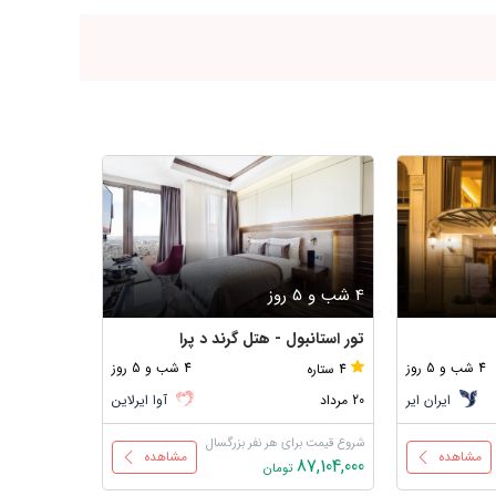
4 شب و 5 روز
4 شب و 5 روز
تور استانبول - هتل گرند د پرا
تور استانبو
4 شب و 5 روز
4 شب و 5 روز
4 ستاره
5 ستاره
ایران ایر
20 مرداد
آوا ایرلاین
20 مرداد
شروع قیمت برای هر نفر بزرگسال
شروع قیمت برا
مشاهده
مشاهده
93,787,000
87,104,000
تومان