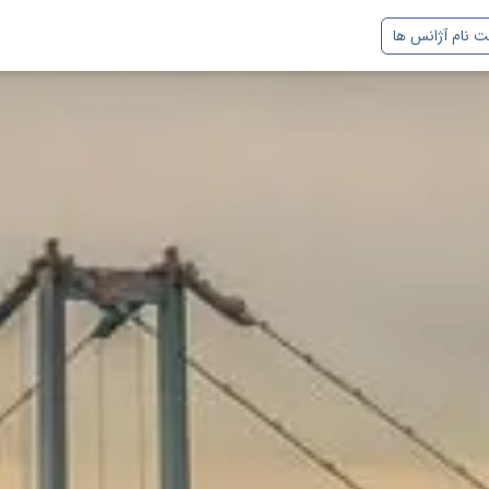
ت نام آژانس ها